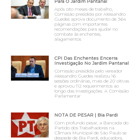
Para O Jardim Pantanal
Após oito meses de trabalho,
Comissão presidida por Alessandro
Guedes aprova documento de 364
páginas com importantes
recomendações para ajudar no
combate às enchentes,
alagamentos
CPI Das Enchentes Encerra
Investigação No Jardim Pantanal
Comissão presidida pelo vereador
Alessandro Guedes realizou 16
sessões ordinárias, mais de 20 oitivas
e aprovou 112 requerimentos ao
longo das investigações. A Comissão
Parlamentar
NOTA DE PESAR | Bia Pardi
Com profundo pesar, a Bancada do
Partido dos Trabalhadores na
Câmara Municipal de São Paulo se
despede de Bia Pardi, educadora,