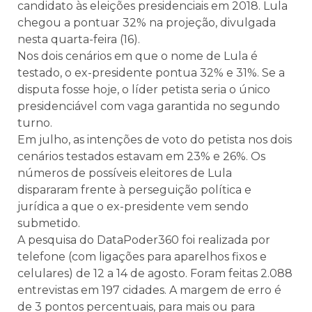
candidato às eleições presidenciais em 2018. Lula
chegou a pontuar 32% na projeção, divulgada
nesta quarta-feira (16).
Nos dois cenários em que o nome de Lula é
testado, o ex-presidente pontua 32% e 31%. Se a
disputa fosse hoje, o líder petista seria o único
presidenciável com vaga garantida no segundo
turno.
Em julho, as intenções de voto do petista nos dois
cenários testados estavam em 23% e 26%. Os
números de possíveis eleitores de Lula
dispararam frente à perseguição política e
jurídica a que o ex-presidente vem sendo
submetido.
A pesquisa do DataPoder360 foi realizada por
telefone (com ligações para aparelhos fixos e
celulares) de 12 a 14 de agosto. Foram feitas 2.088
entrevistas em 197 cidades. A margem de erro é
de 3 pontos percentuais, para mais ou para