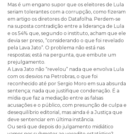
Mas é um engano supor que os eleitores de Lula
seriam tolerantes com a corrupção, como fizeram
em artigo os diretores do Datafolha. Perdem-se
na suposta contradição entre a liderança de Lula
e os 54% que, segundo o instituto, acham que ele
devia ser preso, “considerando o que foi revelado
pela Lava Jato”. O problema não está nas
respostas; está na pergunta, que embute um
prejulgamento.
A Lava Jato não “revelou” nada que envolva Lula
com os desvios na Petrobras, o que foi
reconhecido até por Sergio Moro em sua absurda
sentença; nada que justifique condenação. É a
mídia que faz a mediação entre as falsas
acusações e o público, com presunção de culpa e
desequilíbrio editorial, mas ainda é a Justiça que
deve sentenciar em última instância.
Ou será que depois do julgamento midiático
vamos nos submeter ao veredito estatístico?