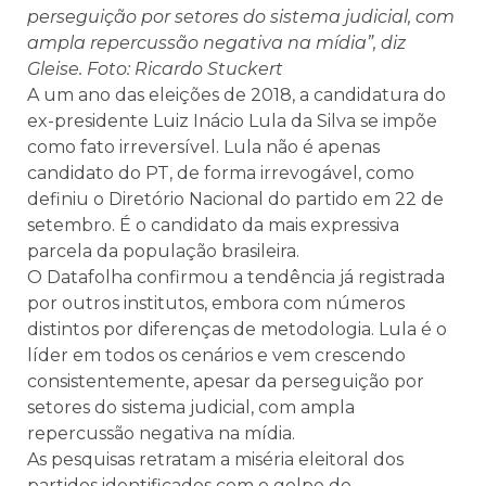
perseguição por setores do sistema judicial, com
ampla repercussão negativa na mídia”, diz
Gleise. Foto: Ricardo Stuckert
A um ano das eleições de 2018, a candidatura do
ex-presidente Luiz Inácio Lula da Silva se impõe
como fato irreversível. Lula não é apenas
candidato do PT, de forma irrevogável, como
definiu o Diretório Nacional do partido em 22 de
setembro. É o candidato da mais expressiva
parcela da população brasileira.
O Datafolha confirmou a tendência já registrada
por outros institutos, embora com números
distintos por diferenças de metodologia. Lula é o
líder em todos os cenários e vem crescendo
consistentemente, apesar da perseguição por
setores do sistema judicial, com ampla
repercussão negativa na mídia.
As pesquisas retratam a miséria eleitoral dos
partidos identificados com o golpe do