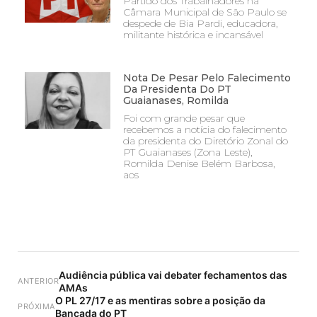
Partido dos Trabalhadores na
Câmara Municipal de São Paulo se
despede de Bia Pardi, educadora,
militante histórica e incansável
Nota De Pesar Pelo Falecimento
Da Presidenta Do PT
Guaianases, Romilda
Foi com grande pesar que
recebemos a notícia do falecimento
da presidenta do Diretório Zonal do
PT Guaianases (Zona Leste),
Romilda Denise Belém Barbosa,
aos
Audiência pública vai debater fechamentos das
ANTERIOR
AMAs
O PL 27/17 e as mentiras sobre a posição da
PRÓXIMA
Bancada do PT