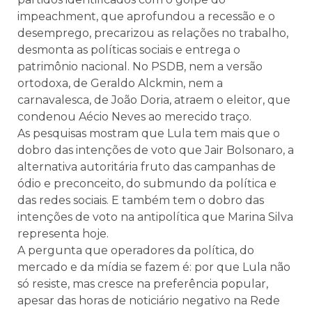
impeachment, que aprofundou a recessão e o
desemprego, precarizou as relações no trabalho,
desmonta as políticas sociais e entrega o
patrimônio nacional. No PSDB, nem a versão
ortodoxa, de Geraldo Alckmin, nem a
carnavalesca, de João Doria, atraem o eleitor, que
condenou Aécio Neves ao merecido traço.
As pesquisas mostram que Lula tem mais que o
dobro das intenções de voto que Jair Bolsonaro, a
alternativa autoritária fruto das campanhas de
ódio e preconceito, do submundo da política e
das redes sociais. E também tem o dobro das
intenções de voto na antipolítica que Marina Silva
representa hoje.
A pergunta que operadores da política, do
mercado e da mídia se fazem é: por que Lula não
só resiste, mas cresce na preferência popular,
apesar das horas de noticiário negativo na Rede