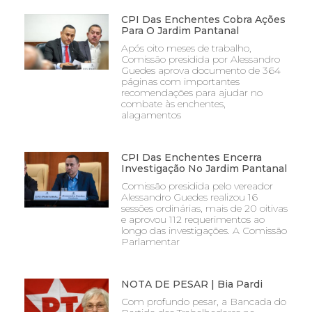
CPI Das Enchentes Cobra Ações
Para O Jardim Pantanal
Após oito meses de trabalho,
Comissão presidida por Alessandro
Guedes aprova documento de 364
páginas com importantes
recomendações para ajudar no
combate às enchentes,
alagamentos
CPI Das Enchentes Encerra
Investigação No Jardim Pantanal
Comissão presidida pelo vereador
Alessandro Guedes realizou 16
sessões ordinárias, mais de 20 oitivas
e aprovou 112 requerimentos ao
longo das investigações. A Comissão
Parlamentar
NOTA DE PESAR | Bia Pardi
Com profundo pesar, a Bancada do