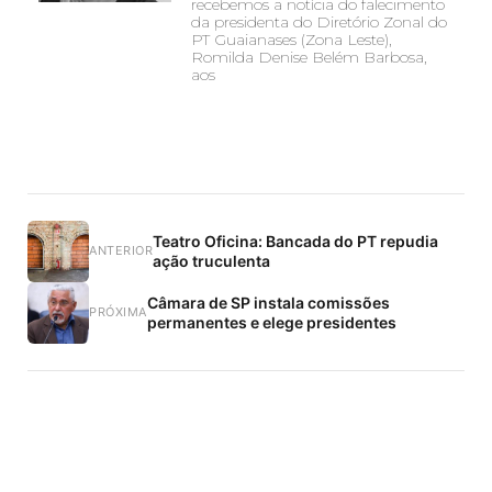
recebemos a notícia do falecimento
da presidenta do Diretório Zonal do
PT Guaianases (Zona Leste),
Romilda Denise Belém Barbosa,
aos
Teatro Oficina: Bancada do PT repudia
ANTERIOR
ação truculenta
Câmara de SP instala comissões
PRÓXIMA
permanentes e elege presidentes