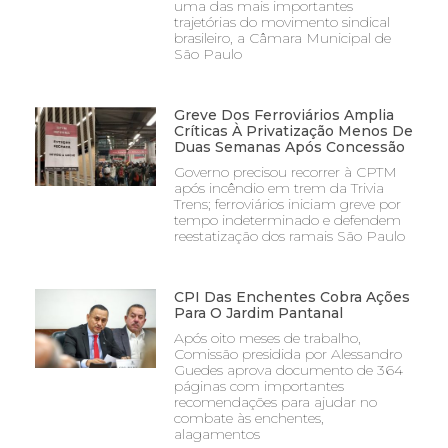
uma das mais importantes
trajetórias do movimento sindical
brasileiro, a Câmara Municipal de
São Paulo
Greve Dos Ferroviários Amplia
Críticas À Privatização Menos De
Duas Semanas Após Concessão
Governo precisou recorrer à CPTM
após incêndio em trem da Trivia
Trens; ferroviários iniciam greve por
tempo indeterminado e defendem
reestatização dos ramais São Paulo
CPI Das Enchentes Cobra Ações
Para O Jardim Pantanal
Após oito meses de trabalho,
Comissão presidida por Alessandro
Guedes aprova documento de 364
páginas com importantes
recomendações para ajudar no
combate às enchentes,
alagamentos