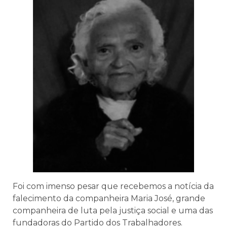
Foi com imenso pesar que recebemos a notícia da
falecimento da companheira Maria José, grande
companheira de luta pela justiça social e uma das
fundadoras do Partido dos Trabalhadores.