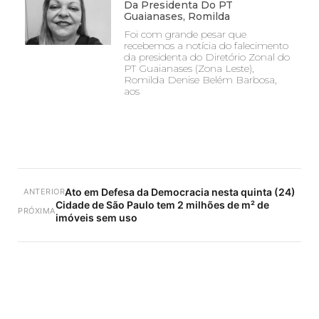
Da Presidenta Do PT
Guaianases, Romilda
Foi com grande pesar que
recebemos a notícia do falecimento
da presidenta do Diretório Zonal do
PT Guaianases (Zona Leste),
Romilda Denise Belém Barbosa,
aos
Ato em Defesa da Democracia nesta quinta (24)
ANTERIOR
Cidade de São Paulo tem 2 milhões de m² de
PRÓXIMA
imóveis sem uso