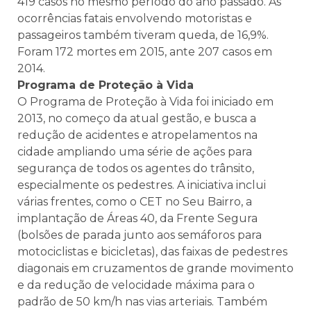
419 casos no mesmo período do ano passado. As
ocorrências fatais envolvendo motoristas e
passageiros também tiveram queda, de 16,9%.
Foram 172 mortes em 2015, ante 207 casos em
2014.
Programa de Proteção à Vida
O Programa de Proteção à Vida foi iniciado em
2013, no começo da atual gestão, e busca a
redução de acidentes e atropelamentos na
cidade ampliando uma série de ações para
segurança de todos os agentes do trânsito,
especialmente os pedestres. A iniciativa inclui
várias frentes, como o CET no Seu Bairro, a
implantação de Áreas 40, da Frente Segura
(bolsões de parada junto aos semáforos para
motociclistas e bicicletas), das faixas de pedestres
diagonais em cruzamentos de grande movimento
e da redução de velocidade máxima para o
padrão de 50 km/h nas vias arteriais. Também