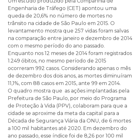
Um estudo produzido pela Companhia de
Engenharia de Tráfego (CET) apontou uma
queda de 20,6% no número de mortes no
trânsito na cidade de São Paulo em 2015. O
levantamento mostra que 257 vidas foram salvas
na comparação entre janeiro e dezembro de 2014
com o mesmo período do ano passado.
Enquanto nos 12 meses de 2014 foram registrados
1.249 óbitos, no mesmo período de 2015
ocorreram 992 casos. Considerando apenas o mês
de dezembro dos dois anos, as mortes diminuíram
11,1%, com 88 casos em 2015, ante 99 em 2014.
O quadro mostra que as ações implantadas pela
Prefeitura de São Paulo, por meio do Programa
de Proteção à Vida (PPV), colaboram para que a
cidade se aproxime da meta da capital para a
Década de Segurança Viária da ONU, de 6 mortes
a 100 mil habitantes até 2020. Em dezembro do
ano passado, esse índice foi de 8,26 por 100 mil