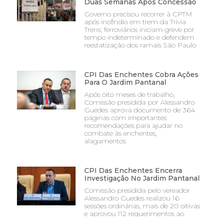
Duas Semanas Após Concessão
Governo precisou recorrer à CPTM
após incêndio em trem da Trivia
Trens; ferroviários iniciam greve por
tempo indeterminado e defendem
reestatização dos ramais São Paulo
CPI Das Enchentes Cobra Ações
Para O Jardim Pantanal
Após oito meses de trabalho,
Comissão presidida por Alessandro
Guedes aprova documento de 364
páginas com importantes
recomendações para ajudar no
combate às enchentes,
alagamentos
CPI Das Enchentes Encerra
Investigação No Jardim Pantanal
Comissão presidida pelo vereador
Alessandro Guedes realizou 16
sessões ordinárias, mais de 20 oitivas
e aprovou 112 requerimentos ao