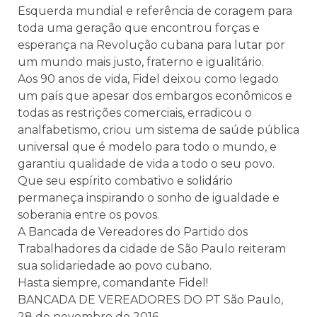
Esquerda mundial e referência de coragem para
toda uma geração que encontrou forças e
esperança na Revolução cubana para lutar por
um mundo mais justo, fraterno e igualitário.
Aos 90 anos de vida, Fidel deixou como legado
um país que apesar dos embargos econômicos e
todas as restrições comerciais, erradicou o
analfabetismo, criou um sistema de saúde pública
universal que é modelo para todo o mundo, e
garantiu qualidade de vida a todo o seu povo.
Que seu espírito combativo e solidário
permaneça inspirando o sonho de igualdade e
soberania entre os povos.
A Bancada de Vereadores do Partido dos
Trabalhadores da cidade de São Paulo reiteram
sua solidariedade ao povo cubano.
Hasta siempre, comandante Fidel!
BANCADA DE VEREADORES DO PT São Paulo,
28 de novembro de 2016.