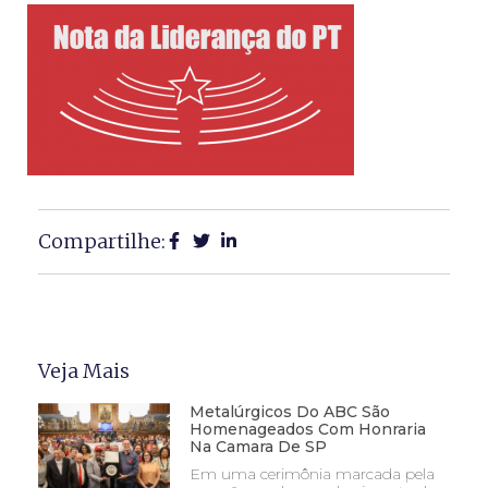
Compartilhe:
Veja Mais
Metalúrgicos Do ABC São
Homenageados Com Honraria
Na Camara De SP
Em uma cerimônia marcada pela