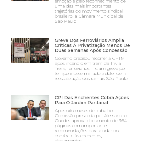
emoção e pelo reconhecimento de
uma das mais importantes
trajetórias do movimento sindical
brasileiro, a Câmara Municipal de
São Paulo
Greve Dos Ferroviários Amplia
Críticas À Privatização Menos De
Duas Semanas Após Concessão
Governo precisou recorrer à CPTM
após incêndio em trem da Trivia
Trens; ferroviários iniciam greve por
tempo indeterminado e defendem
reestatização dos ramais São Paulo
CPI Das Enchentes Cobra Ações
Para O Jardim Pantanal
Após oito meses de trabalho,
Comissão presidida por Alessandro
Guedes aprova documento de 364
páginas com importantes
recomendações para ajudar no
combate às enchentes,
alagamentos