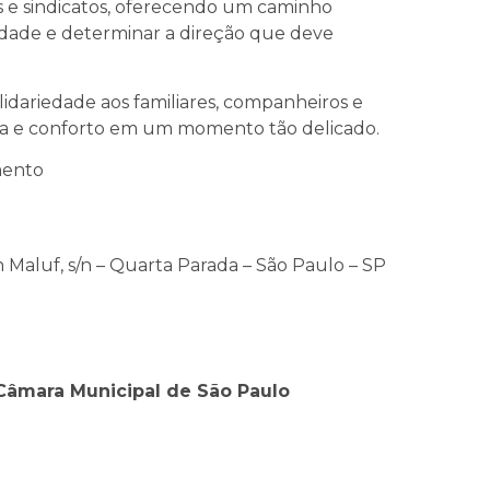
ros e sindicatos, oferecendo um caminho
edade e determinar a direção que deve
dariedade aos familiares, companheiros e
ça e conforto em um momento tão delicado.
mento
 Maluf, s/n – Quarta Parada – São Paulo – SP
Câmara Municipal de São Paulo