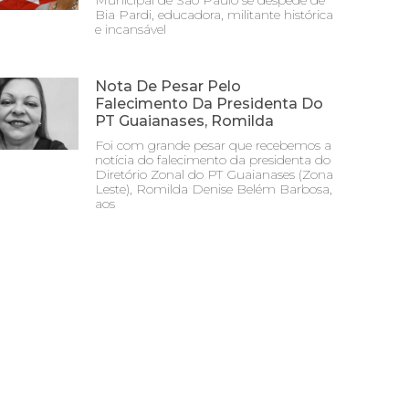
Municipal de São Paulo se despede de
Bia Pardi, educadora, militante histórica
e incansável
Nota De Pesar Pelo
Falecimento Da Presidenta Do
PT Guaianases, Romilda
Foi com grande pesar que recebemos a
notícia do falecimento da presidenta do
Diretório Zonal do PT Guaianases (Zona
Leste), Romilda Denise Belém Barbosa,
aos