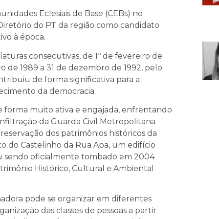
munidades Eclesiais de Base (CEBs) no
Diretório do PT da região como candidato
ivo à época.
turas consecutivas, de 1º de fevereiro de
ro de 1989 a 31 de dezembro de 1992, pelo
ribuiu de forma significativa para a
alecimento da democracia.
forma muito ativa e engajada, enfrentando
nfiltração da Guarda Civil Metropolitana
preservação dos patrimônios históricos da
o do Castelinho da Rua Apa, um edifício
bou sendo oficialmente tombado em 2004
rimônio Histórico, Cultural e Ambiental
hadora pode se organizar em diferentes
anização das classes de pessoas a partir