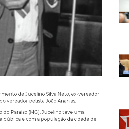
mento de Jucelino Silva Neto, ex-vereador
do vereador petista João Ananias.
o do Paraíso (MG), Jucelino teve uma
da pública e com a população da cidade de