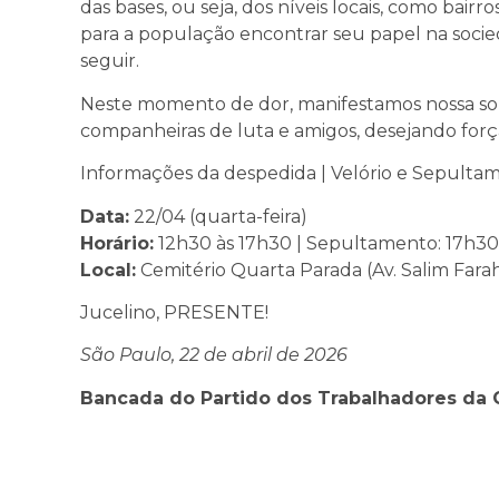
das bases, ou seja, dos níveis locais, como bair
para a população encontrar seu papel na soci
seguir.
Neste momento de dor, manifestamos nossa soli
companheiras de luta e amigos, desejando for
Informações da despedida | Velório e Sepulta
Data:
22/04 (quarta-feira)
Horário:
12h30 às 17h30 | Sepultamento: 17h30
Local:
Cemitério Quarta Parada (Av. Salim Farah
Jucelino, PRESENTE!
São Paulo, 22 de abril de 2026
Bancada do Partido dos Trabalhadores da 