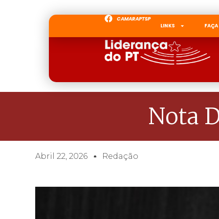
CAMARAPTSP
LINKS
FAÇA
Nota D
Abril 22, 2026
Redação