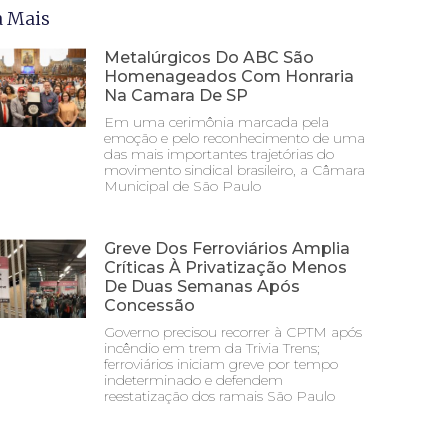
a Mais
Metalúrgicos Do ABC São
Homenageados Com Honraria
Na Camara De SP
Em uma cerimônia marcada pela
emoção e pelo reconhecimento de uma
das mais importantes trajetórias do
movimento sindical brasileiro, a Câmara
Municipal de São Paulo
Greve Dos Ferroviários Amplia
Críticas À Privatização Menos
De Duas Semanas Após
Concessão
Governo precisou recorrer à CPTM após
incêndio em trem da Trivia Trens;
ferroviários iniciam greve por tempo
indeterminado e defendem
reestatização dos ramais São Paulo