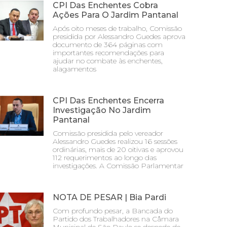
CPI Das Enchentes Cobra
Ações Para O Jardim Pantanal
Após oito meses de trabalho, Comissão
presidida por Alessandro Guedes aprova
documento de 364 páginas com
importantes recomendações para
ajudar no combate às enchentes,
alagamentos
CPI Das Enchentes Encerra
Investigação No Jardim
Pantanal
Comissão presidida pelo vereador
Alessandro Guedes realizou 16 sessões
ordinárias, mais de 20 oitivas e aprovou
112 requerimentos ao longo das
investigações. A Comissão Parlamentar
NOTA DE PESAR | Bia Pardi
Com profundo pesar, a Bancada do
Partido dos Trabalhadores na Câmara