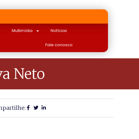
Multimídia
Notícias
Fale conosco
va Neto
partilhe: