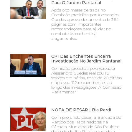
Para O Jardim Pantanal
Após oito meses de trabalho,
Comissão presidida por Alessandro
Guedes aprova documento de 364
páginas com importantes
recomendações para ajudar no
combate às enchentes,
alagamentos
CPI Das Enchentes Encerra
Investigação No Jardim Pantanal
Comissão presidida pelo vereador
Alessandro Guedes realizou 16
sessões ordinárias, mais de 20 oitivas
e aprovou 112 requerimentos ao
longo das investigações. A Comissão
Parlamentar
NOTA DE PESAR | Bia Pardi
Com profundo pesar, a Bancada do
Partido dos Trabalhadores na
Câmara Municipal de São Paulo se
despede de Bia Pardi, educadora,