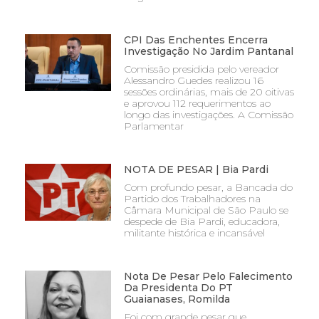
CPI Das Enchentes Encerra
Investigação No Jardim Pantanal
Comissão presidida pelo vereador
Alessandro Guedes realizou 16
sessões ordinárias, mais de 20 oitivas
e aprovou 112 requerimentos ao
longo das investigações. A Comissão
Parlamentar
NOTA DE PESAR | Bia Pardi
Com profundo pesar, a Bancada do
Partido dos Trabalhadores na
Câmara Municipal de São Paulo se
despede de Bia Pardi, educadora,
militante histórica e incansável
Nota De Pesar Pelo Falecimento
Da Presidenta Do PT
Guaianases, Romilda
Foi com grande pesar que