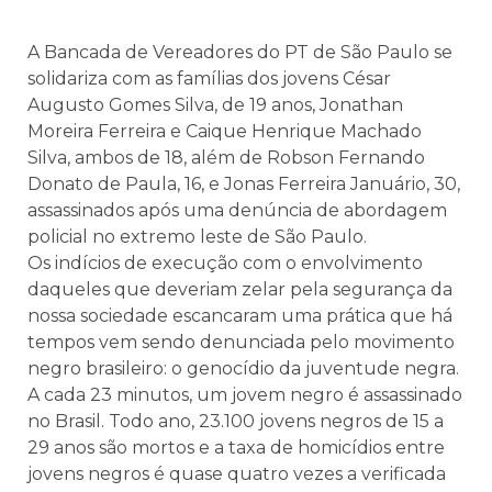
A Bancada de Vereadores do PT de São Paulo se
solidariza com as famílias dos jovens César
Augusto Gomes Silva, de 19 anos, Jonathan
Moreira Ferreira e Caique Henrique Machado
Silva, ambos de 18, além de Robson Fernando
Donato de Paula, 16, e Jonas Ferreira Januário, 30,
assassinados após uma denúncia de abordagem
policial no extremo leste de São Paulo.
Os indícios de execução com o envolvimento
daqueles que deveriam zelar pela segurança da
nossa sociedade escancaram uma prática que há
tempos vem sendo denunciada pelo movimento
negro brasileiro: o genocídio da juventude negra.
A cada 23 minutos, um jovem negro é assassinado
no Brasil. Todo ano, 23.100 jovens negros de 15 a
29 anos são mortos e a taxa de homicídios entre
jovens negros é quase quatro vezes a verificada