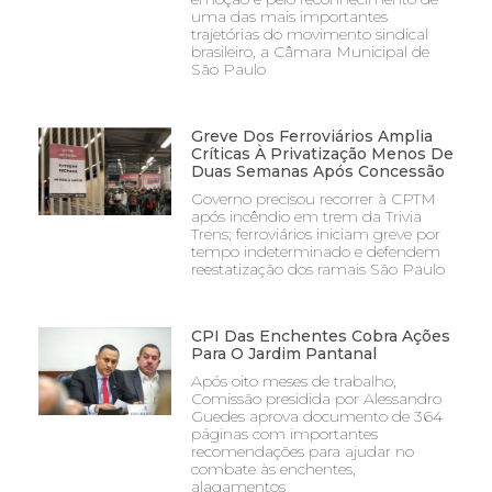
uma das mais importantes
trajetórias do movimento sindical
brasileiro, a Câmara Municipal de
São Paulo
Greve Dos Ferroviários Amplia
Críticas À Privatização Menos De
Duas Semanas Após Concessão
Governo precisou recorrer à CPTM
após incêndio em trem da Trivia
Trens; ferroviários iniciam greve por
tempo indeterminado e defendem
reestatização dos ramais São Paulo
CPI Das Enchentes Cobra Ações
Para O Jardim Pantanal
Após oito meses de trabalho,
Comissão presidida por Alessandro
Guedes aprova documento de 364
páginas com importantes
recomendações para ajudar no
combate às enchentes,
alagamentos