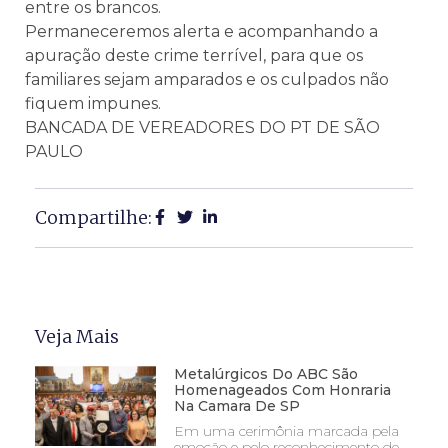
entre os brancos.
Permaneceremos alerta e acompanhando a
apuração deste crime terrível, para que os
familiares sejam amparados e os culpados não
fiquem impunes.
BANCADA DE VEREADORES DO PT DE SÃO
PAULO
Compartilhe:
Veja Mais
Metalúrgicos Do ABC São
Homenageados Com Honraria
Na Camara De SP
Em uma cerimônia marcada pela
emoção e pelo reconhecimento de