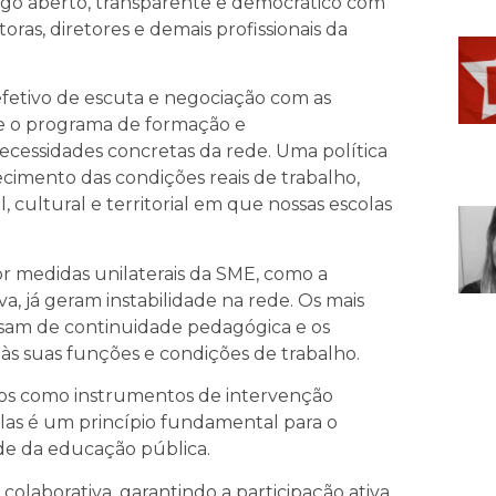
go aberto, transparente e democrático com
oras, diretores e demais profissionais da
fetivo de escuta e negociação com as
que o programa de formação e
ecessidades concretas da rede. Uma política
ecimento das condições reais de trabalho,
, cultural e territorial em que nossas escolas
r medidas unilaterais da SME, como a
, já geram instabilidade na rede. Os mais
cisam de continuidade pedagógica e os
às suas funções e condições de trabalho.
dos como instrumentos de intervenção
olas é um princípio fundamental para o
de da educação pública.
olaborativa, garantindo a participação ativa