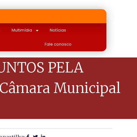
Multimídia
Notícias
Fale conosco
UNTOS PELA
Câmara Municipal