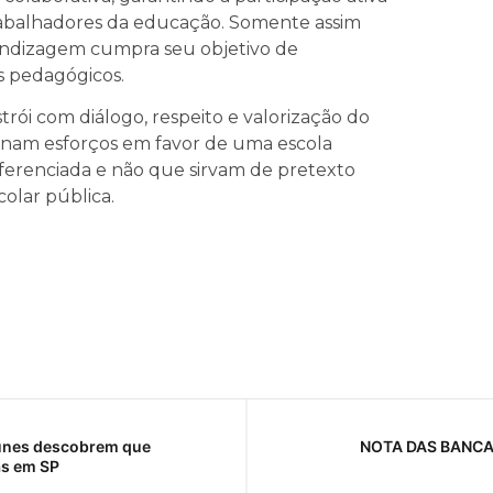
 trabalhadores da educação. Somente assim
rendizagem cumpra seu objetivo de
s pedagógicos.
rói com diálogo, respeito e valorização do
 unam esforços em favor de uma escola
eferenciada e não que sirvam de pretexto
colar pública.
Nunes descobrem que
NOTA DAS BANCAD
as em SP