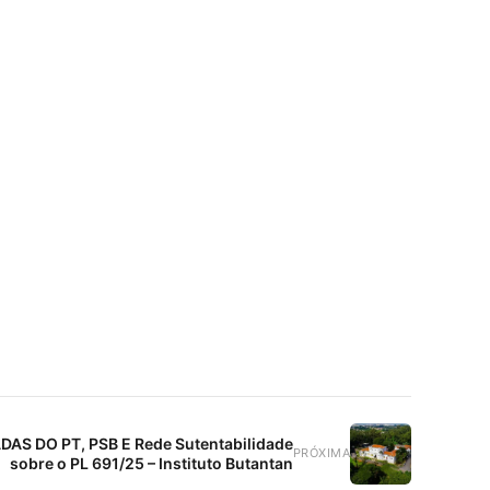
AS DO PT, PSB E Rede Sutentabilidade
PRÓXIMA
sobre o PL 691/25 – Instituto Butantan