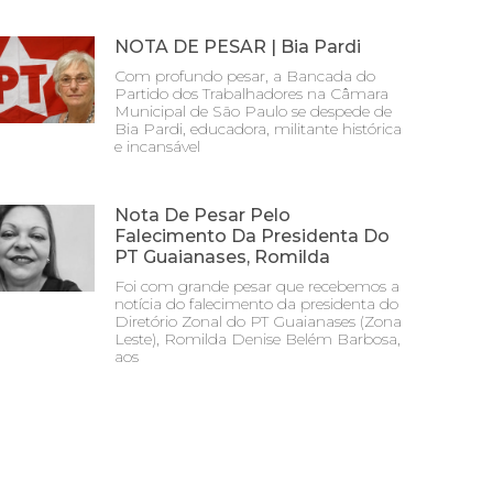
NOTA DE PESAR | Bia Pardi
Com profundo pesar, a Bancada do
Partido dos Trabalhadores na Câmara
Municipal de São Paulo se despede de
Bia Pardi, educadora, militante histórica
e incansável
Nota De Pesar Pelo
Falecimento Da Presidenta Do
PT Guaianases, Romilda
Foi com grande pesar que recebemos a
notícia do falecimento da presidenta do
Diretório Zonal do PT Guaianases (Zona
Leste), Romilda Denise Belém Barbosa,
aos