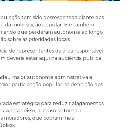
pulação tem sido desrespeitada diante dos
ade da mobilização popular. Ele também
afirmando que perderam autonomia ao longo
o sobre as prioridades locais.
ncia de representantes da área responsável
em deveria estar aqui na audiência pública
ndeu maior autonomia administrativa e
aior participação popular na definição dos
rada estratégica para reduzir alagamentos
. Apesar disso, o atraso se tornou
 os moradores, que cobram mais
úblico.