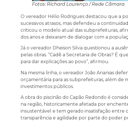
Fotos: Richard Lourenço / Rede Câmara
O vereador Hélio Rodrigues destacou que a po
sucessivos atrasos, mas defendeu a continuid
criticou o modelo atual das subprefeituras, 
dos anos e deixaram de dialogar com a populaçã
Já o vereador Dheison Silva questionou a ausê
pelas obras. “Cadê a Secretaria de Obras? É qu
para dar explicações ao povo”, afirmou.
Na mesma linha, o vereador João Ananias defe
orçamentária para as subprefeituras, além de m
investimentos públicos.
A obra do piscinão do Capão Redondo é conside
na região, historicamente afetada por enchentes
insustentável e tem gerado insatisfação entre
transparência e agilidade por parte do poder p