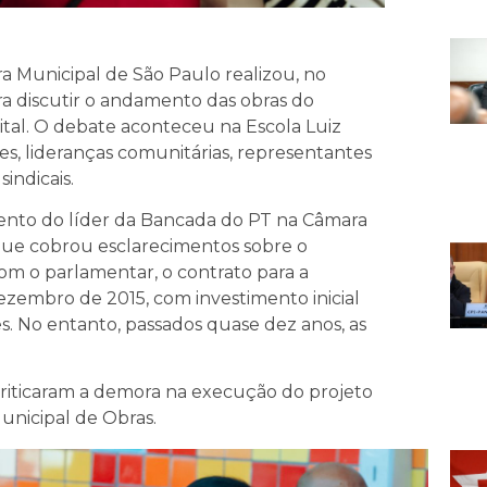
 Municipal de São Paulo realizou, no
ra discutir o andamento das obras do
ital. O debate aconteceu na Escola Luiz
res, lideranças comunitárias, representantes
indicais.
mento do líder da Bancada do PT na Câmara
que cobrou esclarecimentos sobre o
 o parlamentar, o contrato para a
ezembro de 2015, com investimento inicial
s. No entanto, passados quase dez anos, as
criticaram a demora na execução do projeto
unicipal de Obras.