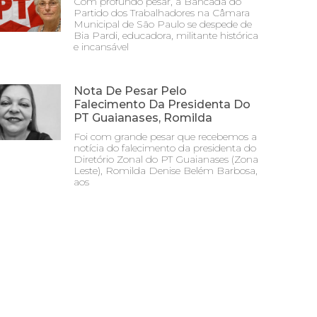
Com profundo pesar, a Bancada do
Partido dos Trabalhadores na Câmara
Municipal de São Paulo se despede de
Bia Pardi, educadora, militante histórica
e incansável
Nota De Pesar Pelo
Falecimento Da Presidenta Do
PT Guaianases, Romilda
Foi com grande pesar que recebemos a
notícia do falecimento da presidenta do
Diretório Zonal do PT Guaianases (Zona
Leste), Romilda Denise Belém Barbosa,
aos