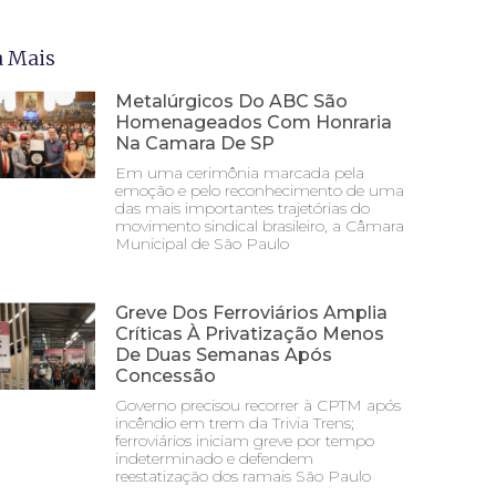
a Mais
Metalúrgicos Do ABC São
Homenageados Com Honraria
Na Camara De SP
Em uma cerimônia marcada pela
emoção e pelo reconhecimento de uma
das mais importantes trajetórias do
movimento sindical brasileiro, a Câmara
Municipal de São Paulo
Greve Dos Ferroviários Amplia
Críticas À Privatização Menos
De Duas Semanas Após
Concessão
Governo precisou recorrer à CPTM após
incêndio em trem da Trivia Trens;
ferroviários iniciam greve por tempo
indeterminado e defendem
reestatização dos ramais São Paulo