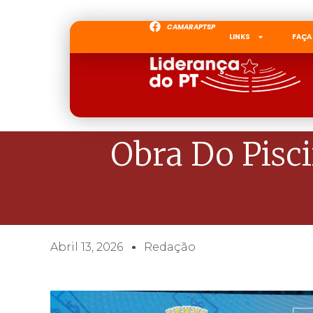
CAMARAPTSP
LINKS
FAÇA
Obra Do Pisc
Abril 13, 2026
Redação