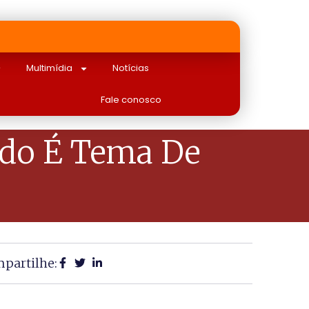
Multimídia
Notícias
Fale conosco
ndo É Tema De
partilhe: