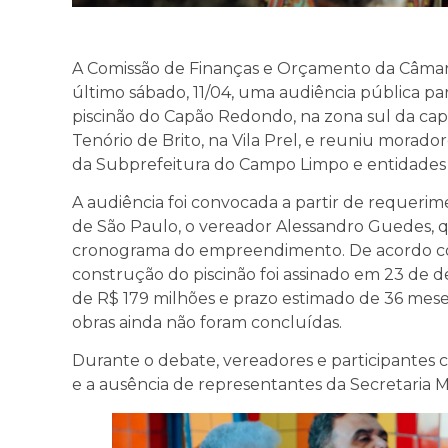
A Comissão de Finanças e Orçamento da Câmara
último sábado, 11/04, uma audiência pública pa
piscinão do Capão Redondo, na zona sul da cap
Tenório de Brito, na Vila Prel, e reuniu morado
da Subprefeitura do Campo Limpo e entidades s
A audiência foi convocada a partir de requeri
de São Paulo, o vereador Alessandro Guedes, 
cronograma do empreendimento. De acordo com
construção do piscinão foi assinado em 23 de d
de R$ 179 milhões e prazo estimado de 36 mese
obras ainda não foram concluídas.
Durante o debate, vereadores e participantes 
e a ausência de representantes da Secretaria M