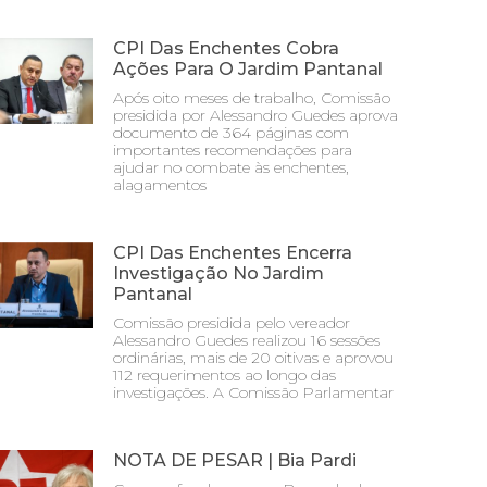
CPI Das Enchentes Cobra
Ações Para O Jardim Pantanal
Após oito meses de trabalho, Comissão
presidida por Alessandro Guedes aprova
documento de 364 páginas com
importantes recomendações para
ajudar no combate às enchentes,
alagamentos
CPI Das Enchentes Encerra
Investigação No Jardim
Pantanal
Comissão presidida pelo vereador
Alessandro Guedes realizou 16 sessões
ordinárias, mais de 20 oitivas e aprovou
112 requerimentos ao longo das
investigações. A Comissão Parlamentar
NOTA DE PESAR | Bia Pardi