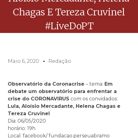
Chagas E Tereza Cruvinel
#LiveDoPT
Maio 6, 2020
Redação
Observatório da Coronacrise
– tema:
Em
debate um observatório para enfrentar a
crise do CORONAVIRUS
com os convidados:
Lula, Aloísio Mercadante, Helena Chagas e
Tereza Cruvinel
Dia: 06/05/2020
horário: 19h
Local: facebook/ fundacao.perseuabramo