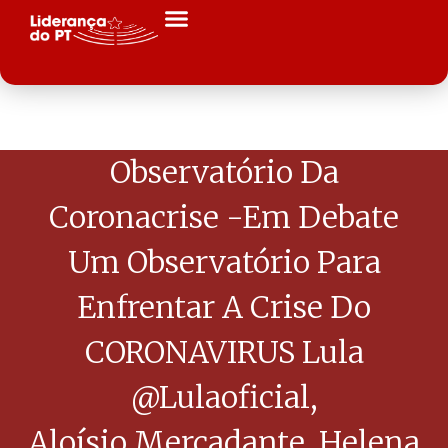
Observatório Da
Coronacrise -Em Debate
Um Observatório Para
Enfrentar A Crise Do
CORONAVIRUS Lula
@lulaoficial,
Aloísio Mercadante, Helena