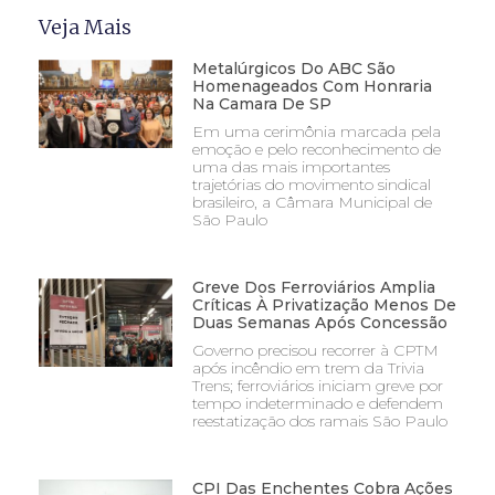
Veja Mais
Metalúrgicos Do ABC São
Homenageados Com Honraria
Na Camara De SP
Em uma cerimônia marcada pela
emoção e pelo reconhecimento de
uma das mais importantes
trajetórias do movimento sindical
brasileiro, a Câmara Municipal de
São Paulo
Greve Dos Ferroviários Amplia
Críticas À Privatização Menos De
Duas Semanas Após Concessão
Governo precisou recorrer à CPTM
após incêndio em trem da Trivia
Trens; ferroviários iniciam greve por
tempo indeterminado e defendem
reestatização dos ramais São Paulo
CPI Das Enchentes Cobra Ações