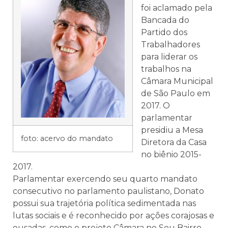
foi aclamado pela
Bancada do
Partido dos
Trabalhadores
para liderar os
trabalhos na
Câmara Municipal
de São Paulo em
2017. O
parlamentar
presidiu a Mesa
foto: acervo do mandato
Diretora da Casa
no biênio 2015-
2017.
Parlamentar exercendo seu quarto mandato
consecutivo no parlamento paulistano, Donato
possui sua trajetória política sedimentada nas
lutas sociais e é reconhecido por ações corajosas e
ousadas, como o projeto Câmara no Seu Bairro.