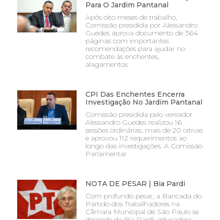
Para O Jardim Pantanal
Após oito meses de trabalho,
Comissão presidida por Alessandro
Guedes aprova documento de 364
páginas com importantes
recomendações para ajudar no
combate às enchentes,
alagamentos
CPI Das Enchentes Encerra
Investigação No Jardim Pantanal
Comissão presidida pelo vereador
Alessandro Guedes realizou 16
sessões ordinárias, mais de 20 oitivas
e aprovou 112 requerimentos ao
longo das investigações. A Comissão
Parlamentar
NOTA DE PESAR | Bia Pardi
Com profundo pesar, a Bancada do
Partido dos Trabalhadores na
Câmara Municipal de São Paulo se
despede de Bia Pardi, educadora,