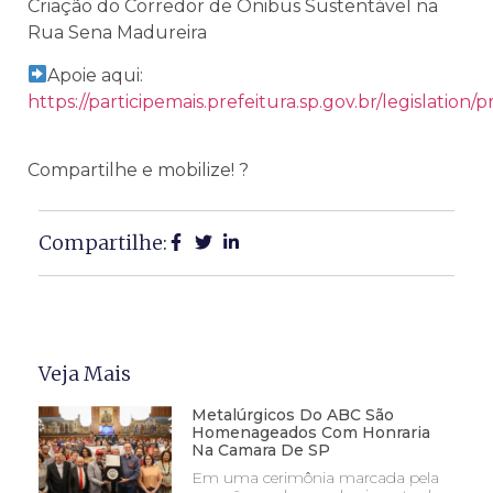
Criação do Corredor de Ônibus Sustentável na
Rua Sena Madureira
Apoie aqui:
https://participemais.prefeitura.sp.gov.br/legislation
Compartilhe e mobilize! ?
Compartilhe:
Veja Mais
Metalúrgicos Do ABC São
Homenageados Com Honraria
Na Camara De SP
Em uma cerimônia marcada pela