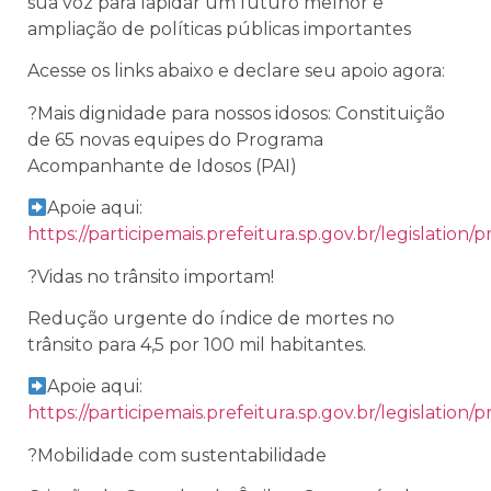
sua voz para lapidar um futuro melhor e
ampliação de políticas públicas importantes
Acesse os links abaixo e declare seu apoio agora:
?Mais dignidade para nossos idosos: Constituição
de 65 novas equipes do Programa
Acompanhante de Idosos (PAI)
Apoie aqui:
https://participemais.prefeitura.sp.gov.br/legislation
?Vidas no trânsito importam!
Redução urgente do índice de mortes no
trânsito para 4,5 por 100 mil habitantes.
Apoie aqui:
https://participemais.prefeitura.sp.gov.br/legislation
?Mobilidade com sustentabilidade