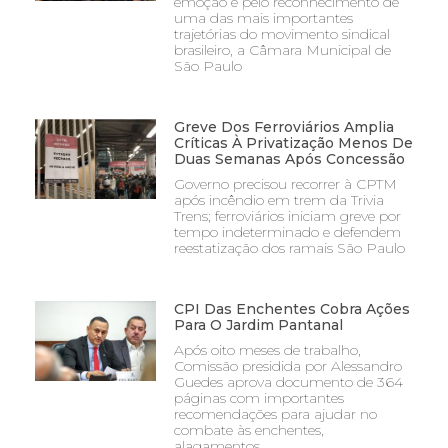
emoção e pelo reconhecimento de
uma das mais importantes
trajetórias do movimento sindical
brasileiro, a Câmara Municipal de
São Paulo
Greve Dos Ferroviários Amplia
Críticas À Privatização Menos De
Duas Semanas Após Concessão
Governo precisou recorrer à CPTM
após incêndio em trem da Trivia
Trens; ferroviários iniciam greve por
tempo indeterminado e defendem
reestatização dos ramais São Paulo
CPI Das Enchentes Cobra Ações
Para O Jardim Pantanal
Após oito meses de trabalho,
Comissão presidida por Alessandro
Guedes aprova documento de 364
páginas com importantes
recomendações para ajudar no
combate às enchentes,
alagamentos