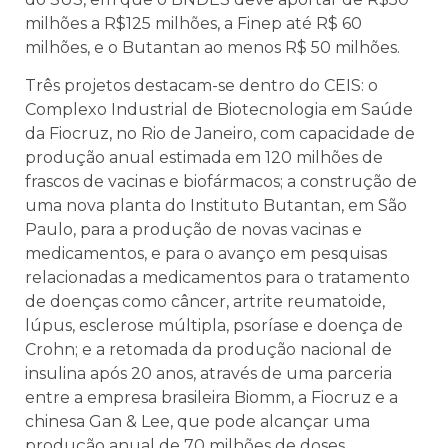
milhões a R$125 milhões, a Finep até R$ 60
milhões, e o Butantan ao menos R$ 50 milhões.
Três projetos destacam-se dentro do CEIS: o
Complexo Industrial de Biotecnologia em Saúde
da Fiocruz, no Rio de Janeiro, com capacidade de
produção anual estimada em 120 milhões de
frascos de vacinas e biofármacos; a construção de
uma nova planta do Instituto Butantan, em São
Paulo, para a produção de novas vacinas e
medicamentos, e para o avanço em pesquisas
relacionadas a medicamentos para o tratamento
de doenças como câncer, artrite reumatoide,
lúpus, esclerose múltipla, psoríase e doença de
Crohn; e a retomada da produção nacional de
insulina após 20 anos, através de uma parceria
entre a empresa brasileira Biomm, a Fiocruz e a
chinesa Gan & Lee, que pode alcançar uma
produção anual de 70 milhões de doses,