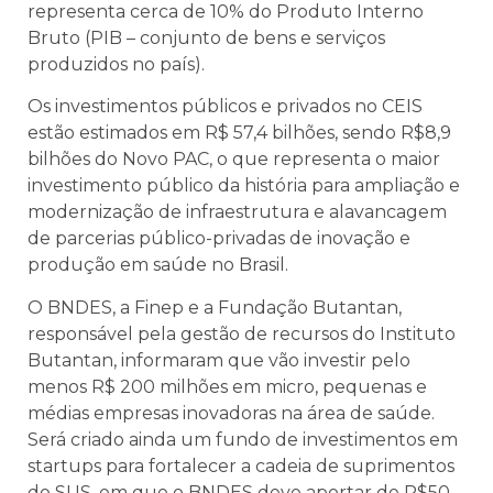
representa cerca de 10% do Produto Interno
Bruto (PIB – conjunto de bens e serviços
produzidos no país).
Os investimentos públicos e privados no CEIS
estão estimados em R$ 57,4 bilhões, sendo R$8,9
bilhões do Novo PAC, o que representa o maior
investimento público da história para ampliação e
modernização de infraestrutura e alavancagem
de parcerias público-privadas de inovação e
produção em saúde no Brasil.
O BNDES, a Finep e a Fundação Butantan,
responsável pela gestão de recursos do Instituto
Butantan, informaram que vão investir pelo
menos R$ 200 milhões em micro, pequenas e
médias empresas inovadoras na área de saúde.
Será criado ainda um fundo de investimentos em
startups para fortalecer a cadeia de suprimentos
do SUS, em que o BNDES deve aportar de R$50