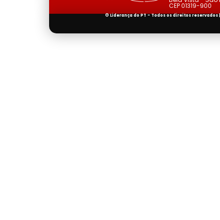
CEP 01319-900
© Liderança do PT - Todos os direitos reservados 