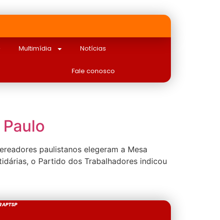
Multimídia
Notícias
Fale conosco
 Paulo
vereadores paulistanos elegeram a Mesa
idárias, o Partido dos Trabalhadores indicou
RAPTSP