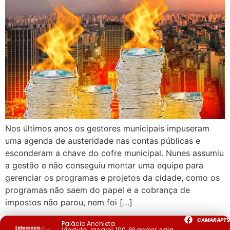
Nos últimos anos os gestores municipais impuseram
uma agenda de austeridade nas contas públicas e
esconderam a chave do cofre municipal. Nunes assumiu
a gestão e não conseguiu montar uma equipe para
gerenciar os programas e projetos da cidade, como os
programas não saem do papel e a cobrança de
impostos não parou, nem foi […]
CAMARAPTS
Palácio Anchieta
Viaduto Jacareí, 100, 6º andar, sala