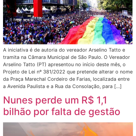
A iniciativa é de autoria do vereador Arselino Tatto e
tramita na Câmara Municipal de São Paulo. O Vereador
Arselino Tatto (PT) apresentou no início deste mês, o
Projeto de Lei nº 381/2022 que pretende alterar o nome
da Praça Marechal Cordeiro de Farias, localizada entre
a Avenida Paulista e a Rua da Consolação, para […]
Nunes perde um R$ 1,1
bilhão por falta de gestão