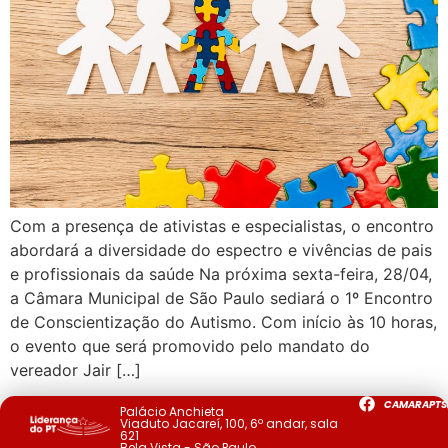
Com a presença de ativistas e especialistas, o encontro
abordará a diversidade do espectro e vivências de pais
e profissionais da saúde Na próxima sexta-feira, 28/04,
a Câmara Municipal de São Paulo sediará o 1º Encontro
de Conscientização do Autismo. Com início às 10 horas,
o evento que será promovido pelo mandato do
vereador Jair […]
CAMARAPTS
Palácio Anchieta
Viaduto Jacareí, 100, 6º andar, sala
621
Bela Vista - São Paulo