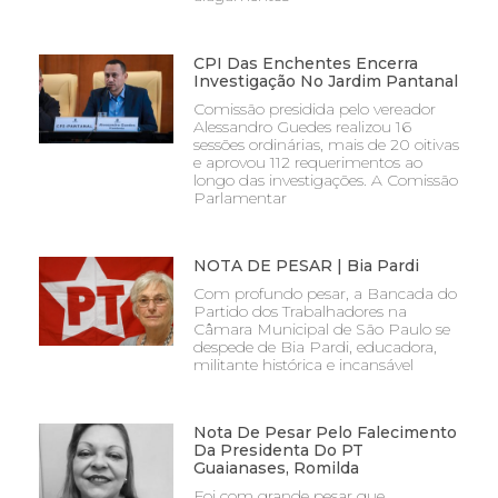
CPI Das Enchentes Encerra
Investigação No Jardim Pantanal
Comissão presidida pelo vereador
Alessandro Guedes realizou 16
sessões ordinárias, mais de 20 oitivas
e aprovou 112 requerimentos ao
longo das investigações. A Comissão
Parlamentar
NOTA DE PESAR | Bia Pardi
Com profundo pesar, a Bancada do
Partido dos Trabalhadores na
Câmara Municipal de São Paulo se
despede de Bia Pardi, educadora,
militante histórica e incansável
Nota De Pesar Pelo Falecimento
Da Presidenta Do PT
Guaianases, Romilda
Foi com grande pesar que