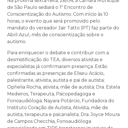
Na próxima sexta-feira, 28/04, a Câmara Municipal
de São Paulo sediará o 1º Encontro de
Conscientização do Autismo. Com início às 10
horas, o evento que será promovido pelo
mandato do vereador Jair Tatto (PT) faz parte do
Abril Azul, mês de conscientização sobre o
autismo.
Para enriquecer o debate e contribuir com a
desmistificação do TEA, diversos ativistas e
especialistas já confirmaram presença. Estão
confirmadas as presenças de Eliseu Acácio,
palestrante, ativista, autista e pai de autista;
Ophelia Rocha, ativista, mãe de autista; Dra. Estela
Medeiros, Terapeuta, Psicopedagoga e
Fonoaudióloga; Nayara Potárcio, Fundadora do
Instituto Coração de Autista, Ativista, mãe de
autista, terapeuta e psicanalista; Dra. Joyce Moura
de Campos Checchia, Fonoaudióloga