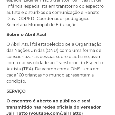
especializada em TIDS transtornos invasivos da
Infância, especialista em transtorno do espectro
autista e distúrbios da comunicação e Renato
Dias – COPED- Coordenador pedagógico –
Secretária Municipal de Educação.
Sobre o Abril Azul
O Abril Azul foi estabelecido pela Organização
das Nações Unidas (ONU) como uma forma de
conscientizar as pessoas sobre o autismo, assim
como dar visibilidade ao Transtorno do Espectro
Autista (TEA). De acordo com a OMS, uma em
cada 160 crianças no mundo apresentam a
condição.
SERVIÇO
O encontro é aberto ao público e será
transmitido nas redes oficiais do vereador
Jair Tatto (youtube.com/JairTatto)