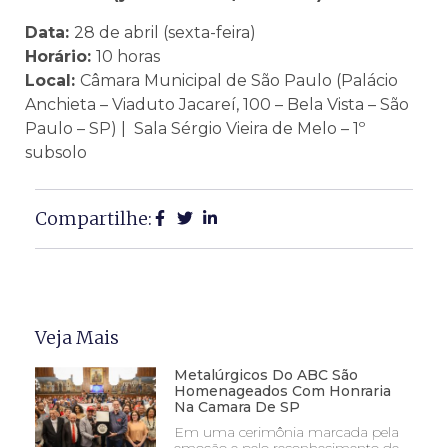
Data:
28 de abril (sexta-feira)
Horário:
10 horas
Local:
Câmara Municipal de São Paulo (Palácio
Anchieta – Viaduto Jacareí, 100 – Bela Vista – São
Paulo – SP) | Sala Sérgio Vieira de Melo – 1º
subsolo
Compartilhe:
Veja Mais
Metalúrgicos Do ABC São
Homenageados Com Honraria
Na Camara De SP
Em uma cerimônia marcada pela
emoção e pelo reconhecimento de