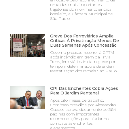
uma das mais importantes
trajetórias do movimento sindical
brasileiro, a Câmara Municipal de
São Paulo
Greve Dos Ferroviários Amplia
Críticas À Privatização Menos De
Duas Semanas Após Concessão
Governo precisou recorrer à CPTM
após incêndio em trem da Trivia
Trens; ferroviários iniciam greve por
tempo indeterminado e defendem
reestatização dos ramais São Paulo
CPI Das Enchentes Cobra Ações
Para O Jardim Pantanal
Após oito meses de trabalho,
Comissão presidida por Alessandro
Guedes aprova documento de 364
páginas com importantes
recomendações para ajudar no
combate às enchentes,
alagamentos