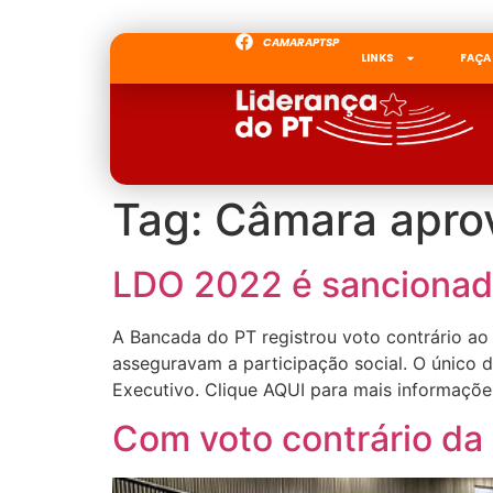
CAMARAPTSP
LINKS
FAÇA
Tag:
Câmara apro
LDO 2022 é sancionad
A Bancada do PT registrou voto contrário ao 
asseguravam a participação social. O único di
Executivo. Clique AQUI para mais informaçõ
Com voto contrário d