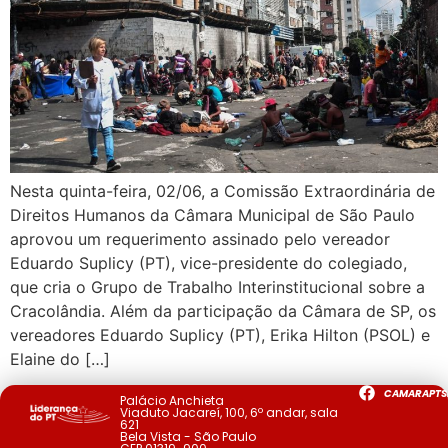
Nesta quinta-feira, 02/06, a Comissão Extraordinária de
Direitos Humanos da Câmara Municipal de São Paulo
aprovou um requerimento assinado pelo vereador
Eduardo Suplicy (PT), vice-presidente do colegiado,
que cria o Grupo de Trabalho Interinstitucional sobre a
Cracolândia. Além da participação da Câmara de SP, os
vereadores Eduardo Suplicy (PT), Erika Hilton (PSOL) e
Elaine do […]
CAMARAPTS
Palácio Anchieta
Viaduto Jacareí, 100, 6º andar, sala
621
Bela Vista - São Paulo