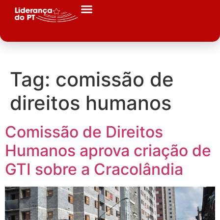
Tag:
comissão de
direitos humanos
Comissão de Direitos
Humanos aprova criação de
GTI sobre a Cracolândia