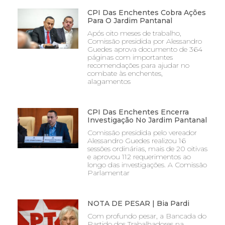
CPI Das Enchentes Cobra Ações
Para O Jardim Pantanal
Após oito meses de trabalho,
Comissão presidida por Alessandro
Guedes aprova documento de 364
páginas com importantes
recomendações para ajudar no
combate às enchentes,
alagamentos
CPI Das Enchentes Encerra
Investigação No Jardim Pantanal
Comissão presidida pelo vereador
Alessandro Guedes realizou 16
sessões ordinárias, mais de 20 oitivas
e aprovou 112 requerimentos ao
longo das investigações. A Comissão
Parlamentar
NOTA DE PESAR | Bia Pardi
Com profundo pesar, a Bancada do
Partido dos Trabalhadores na