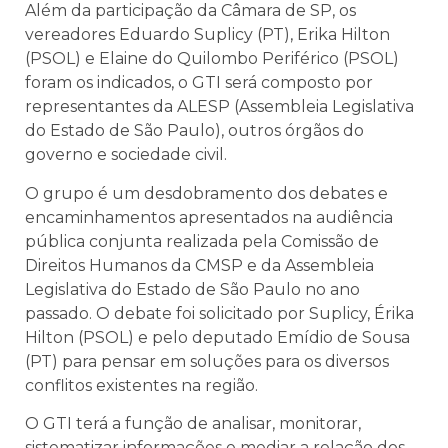
Além da participação da Câmara de SP, os
vereadores Eduardo Suplicy (PT), Erika Hilton
(PSOL) e Elaine do Quilombo Periférico (PSOL)
foram os indicados, o GTI será composto por
representantes da ALESP (
Assembleia Legislativa
do Estado de São Paulo)
, outros órgãos do
governo e sociedade civil.
O grupo é um desdobramento dos debates e
encaminhamentos apresentados na audiência
pública conjunta realizada pela Comissão de
Direitos Humanos da CMSP e da Assembleia
Legislativa do Estado de São Paulo no ano
passado. O debate foi solicitado por Suplicy, Érika
Hilton (PSOL) e pelo deputado Emídio de Sousa
(PT) para pensar em soluções para os diversos
conflitos existentes na região.
O GTI terá a função de analisar, monitorar,
sistematizar informações e mediar a relação dos