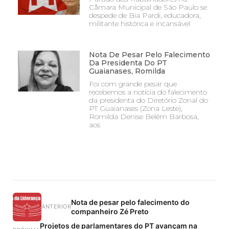
Câmara Municipal de São Paulo se
despede de Bia Pardi, educadora,
militante histórica e incansável
Nota De Pesar Pelo Falecimento
Da Presidenta Do PT
Guaianases, Romilda
Foi com grande pesar que
recebemos a notícia do falecimento
da presidenta do Diretório Zonal do
PT Guaianases (Zona Leste),
Romilda Denise Belém Barbosa,
aos
Nota de pesar pelo falecimento do
ANTERIOR
companheiro Zé Preto
Projetos de parlamentares do PT avançam na