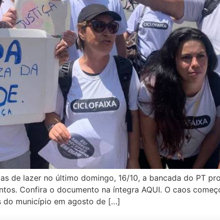
xas de lazer no último domingo, 16/10, a bancada do PT pr
entos. Confira o documento na íntegra AQUI. O caos come
as do município em agosto de […]