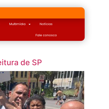
Multimídia
Notícias
Fale conosco
eitura de SP