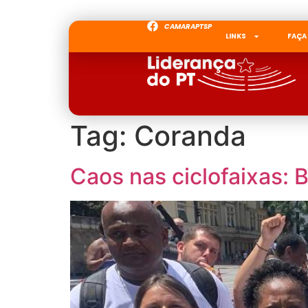
CAMARAPTSP
LINKS
FAÇA
Tag:
Coranda
Caos nas ciclofaixas: 