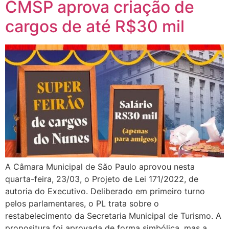
CMSP aprova criação de
cargos de até R$30 mil
A Câmara Municipal de São Paulo aprovou nesta
quarta-feira, 23/03, o Projeto de Lei 171/2022, de
autoria do Executivo. Deliberado em primeiro turno
pelos parlamentares, o PL trata sobre o
restabelecimento da Secretaria Municipal de Turismo. A
propositura foi aprovada de forma simbólica, mas a