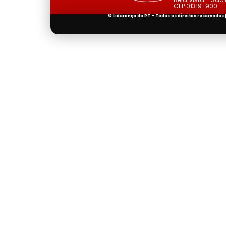
CEP 01319-900
© Liderança do PT - Todos os direitos reservados 