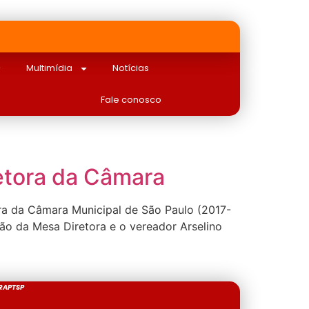
Multimídia
Notícias
Fale conosco
etora da Câmara
ura da Câmara Municipal de São Paulo (2017-
ão da Mesa Diretora e o vereador Arselino
RAPTSP