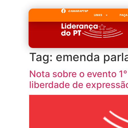
CAMARAPTSP
LINKS
FAÇA
Tag:
emenda parl
Nota sobre o evento 1°
liberdade de expressã