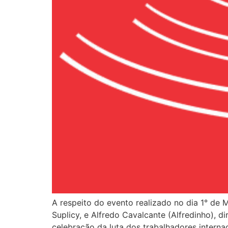
A respeito do evento realizado no dia 1° de
Suplicy, e Alfredo Cavalcante (Alfredinho),
celebração da luta dos trabalhadores interna