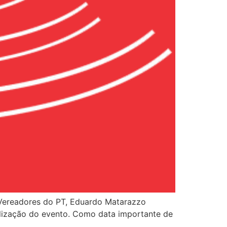
s Vereadores do PT, Eduardo Matarazzo
ealização do evento. Como data importante de