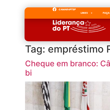
CAMARAPTSP
LINKS
FAÇA
Tag:
empréstimo 
Cheque em branco: Câ
bi