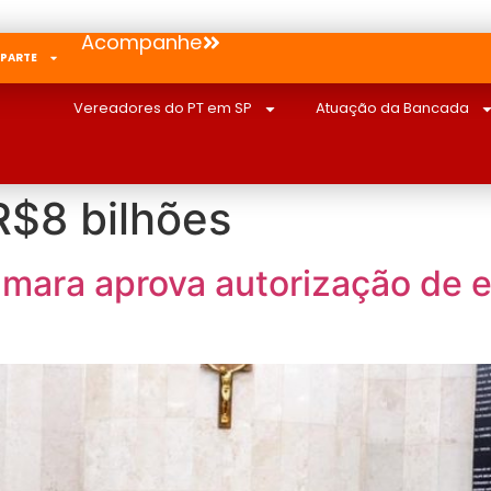
Acompanhe
 PARTE
Vereadores do PT em SP
Atuação da Bancada
R$8 bilhões
mara aprova autorização de 