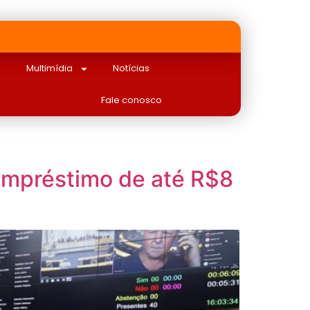
Multimídia
Notícias
Fale conosco
empréstimo de até R$8