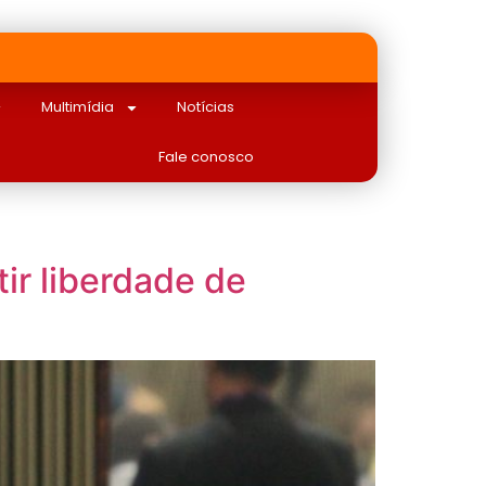
Multimídia
Notícias
Fale conosco
tir liberdade de