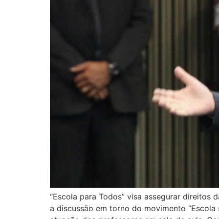
“Escola para Todos” visa assegurar direitos d
a discussão em torno do movimento “Escola 