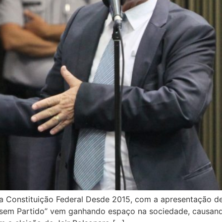
a Constituição Federal Desde 2015, com a apresentação de p
sem Partido” vem ganhando espaço na sociedade, causand