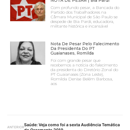
NOTA DE PESAR | Bia Pardi
Com profundo pesar, a Bancada do
Partido dos Trabalhadores na
Câmara Municipal de São Paulo se
despede de Bia Pardi, educadora,
militante histórica e incansável
Nota De Pesar Pelo Falecimento
Da Presidenta Do PT
Guaianases, Romilda
Foi com grande pesar que
recebemos a notícia do falecimento
da presidenta do Diretório Zonal do
PT Guaianases (Zona Leste),
Romilda Denise Belém Barbosa,
aos
Saúde: Veja como foi a sexta Audiência Temática
ANTERIOR
do Orçamento 2019