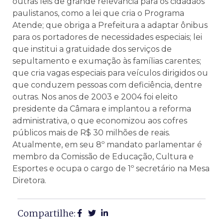
outras leis de grande relevância para os cidadãos
paulistanos, como a lei que cria o Programa
Atende; que obriga a Prefeitura a adaptar ônibus
para os portadores de necessidades especiais; lei
que institui a gratuidade dos serviços de
sepultamento e exumação às famílias carentes;
que cria vagas especiais para veículos dirigidos ou
que conduzem pessoas com deficiência, dentre
outras. Nos anos de 2003 e 2004 foi eleito
presidente da Câmara e implantou a reforma
administrativa, o que economizou aos cofres
públicos mais de R$ 30 milhões de reais.
Atualmente, em seu 8º mandato parlamentar é
membro da Comissão de Educação, Cultura e
Esportes e ocupa o cargo de 1º secretário na Mesa
Diretora.
Compartilhe: