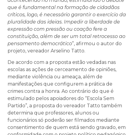
acontecendo no mundo, estimulando o debate
que é fundamental na formação de cidadãos
críticos, logo, é necessário garantir o exercício da
pluralidade das ideias. Impedir a liberdade de
expressão com pressão ou coação fere a
constituição, além de ser um total retrocesso ao
pensamento democrático
”, afirmou o autor do
projeto, vereador Arselino Tatto.
De acordo com a proposta estão vedadas nas
escolas as ações de cerceamento de opiniões,
mediante violência ou ameaça, além de
manifestações que configurem a prática de
crimes contra a honra. Ao contrário do que é
estimulado pelos apoiadores do “Escola Sem
Partido”, a proposta do vereador Tatto também
determina que professores, alunos ou
funcionários só poderão ser filmados mediante
consentimento de quem está sendo gravado, em
conformidade com o projeto político pedagógico