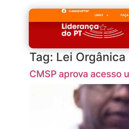
CAMARAPTSP
LINKS
FAÇA
Tag:
Lei Orgânica
CMSP aprova acesso un