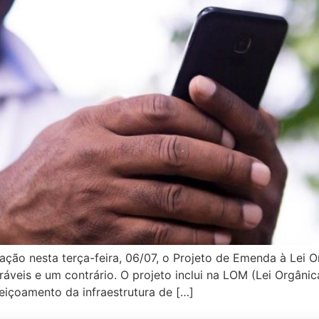
ção nesta terça-feira, 06/07, o Projeto de Emenda à Lei O
ráveis e um contrário. O projeto inclui na LOM (Lei Orgâni
eiçoamento da infraestrutura de […]