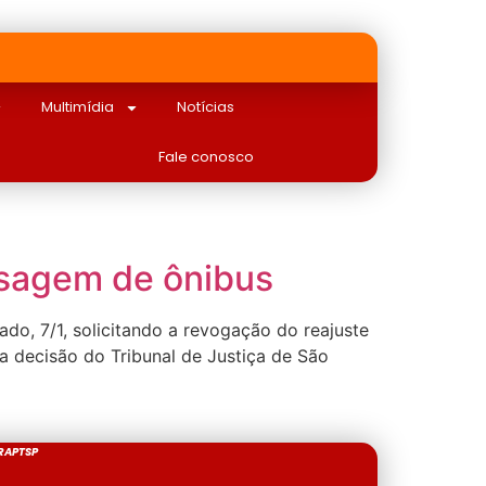
Multimídia
Notícias
Fale conosco
ssagem de ônibus
do, 7/1, solicitando a revogação do reajuste
a decisão do Tribunal de Justiça de São
RAPTSP