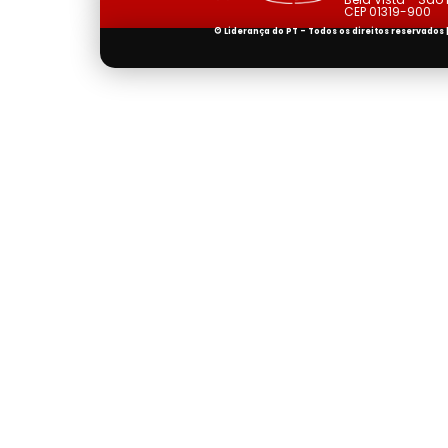
CEP 01319-900
© Liderança do PT - Todos os direitos reservados 