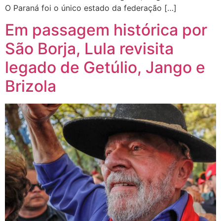
O Paraná foi o único estado da federação […]
Em passagem histórica por
São Borja, Lula revisita
legado de Getúlio, Jango e
Brizola