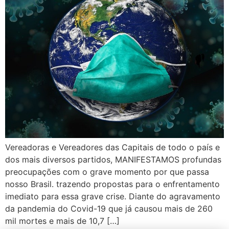
Vereadoras e Vereadores das Capitais de todo o país e
dos mais diversos partidos, MANIFESTAMOS profundas
preocupações com o grave momento por que passa
nosso Brasil. trazendo propostas para o enfrentamento
imediato para essa grave crise. Diante do agravamento
da pandemia do Covid-19 que já causou mais de 260
mil mortes e mais de 10,7 […]