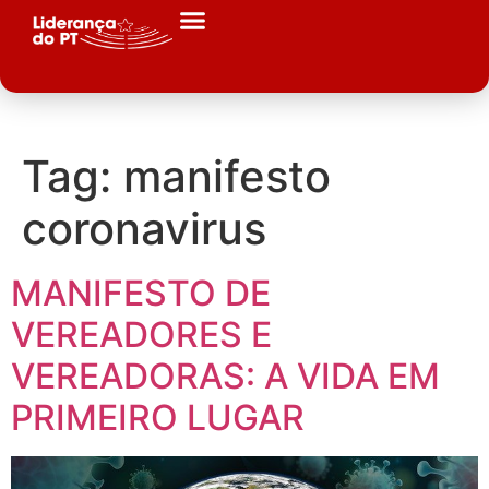
Tag:
manifesto
coronavirus
MANIFESTO DE
VEREADORES E
VEREADORAS: A VIDA EM
PRIMEIRO LUGAR