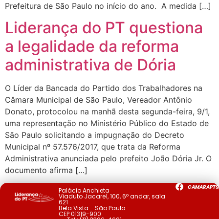
Prefeitura de São Paulo no início do ano. A medida […]
Liderança do PT questiona
a legalidade da reforma
administrativa de Dória
O Líder da Bancada do Partido dos Trabalhadores na
Câmara Municipal de São Paulo, Vereador Antônio
Donato, protocolou na manhã desta segunda-feira, 9/1,
uma representação no Ministério Público do Estado de
São Paulo solicitando a impugnação do Decreto
Municipal nº 57.576/2017, que trata da Reforma
Administrativa anunciada pelo prefeito João Dória Jr. O
documento afirma […]
CAMARAPTS
Palácio Anchieta
Viaduto Jacareí, 100, 6º andar, sala
621
Bela Vista - São Paulo
CEP 01319-900