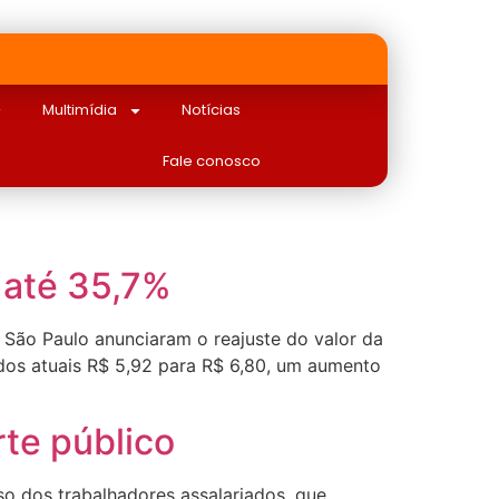
Multimídia
Notícias
Fale conosco
 até 35,7%
 São Paulo anunciaram o reajuste do valor da
a dos atuais R$ 5,92 para R$ 6,80, um aumento
te público
so dos trabalhadores assalariados, que