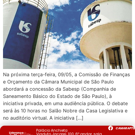
Na próxima terça-feira, 09/05, a Comissão de Finanças
e Orçamento da Câmara Municipal de São Paulo
abordará a concessão da Sabesp (Companhia de
Saneamento Básico do Estado de São Paulo), à
iniciativa privada, em uma audiência pública. O debate
será às 10 horas no Salão Nobre da Casa Legislativa e
no auditório virtual. A iniciativa […]
CAMARAPTS
Palácio Anchieta
Viaduto Jacareí, 100, 6º andar, sala