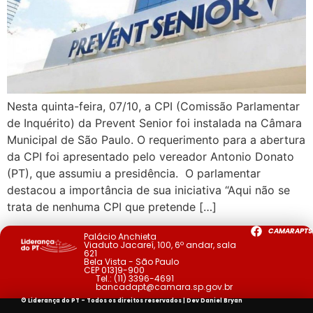
Nesta quinta-feira, 07/10, a CPI (Comissão Parlamentar
de Inquérito) da Prevent Senior foi instalada na Câmara
Municipal de São Paulo. O requerimento para a abertura
da CPI foi apresentado pelo vereador Antonio Donato
(PT), que assumiu a presidência. O parlamentar
destacou a importância de sua iniciativa “Aqui não se
trata de nenhuma CPI que pretende […]
CAMARAPTS
Palácio Anchieta
Viaduto Jacareí, 100, 6º andar, sala
621
Bela Vista - São Paulo
CEP 01319-900
Tel.:
(11) 3396-4691
bancadapt@camara.sp.gov.br
© Liderança do PT - Todos os direitos reservados | Dev
Daniel Bryan