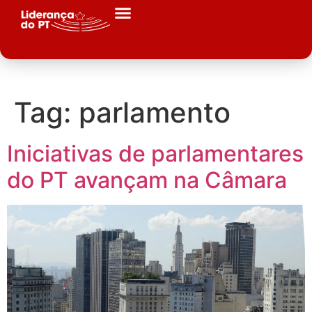
Tag:
parlamento
Iniciativas de parlamentares
do PT avançam na Câmara