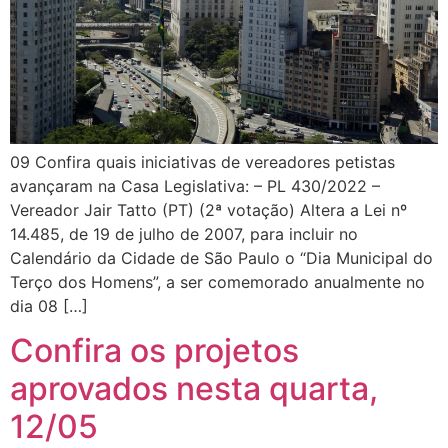
09 Confira quais iniciativas de vereadores petistas
avançaram na Casa Legislativa: – PL 430/2022 –
Vereador Jair Tatto (PT) (2ª votação) Altera a Lei nº
14.485, de 19 de julho de 2007, para incluir no
Calendário da Cidade de São Paulo o “Dia Municipal do
Terço dos Homens”, a ser comemorado anualmente no
dia 08 […]
Confira os projetos
aprovados nesta quarta,
12/05