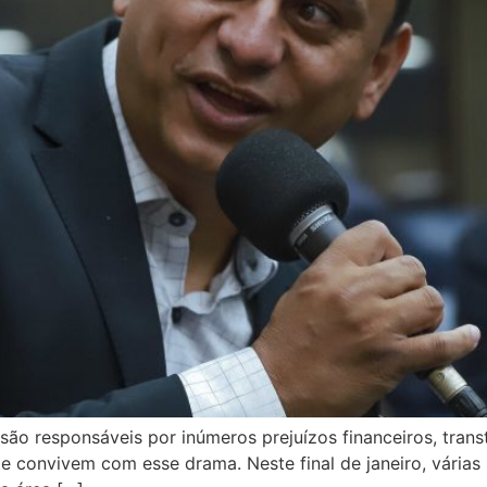
o responsáveis por inúmeros prejuízos financeiros, trans
te convivem com esse drama. Neste final de janeiro, várias