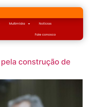
Multimídia
Notícias
Fale conosco
 pela construção de