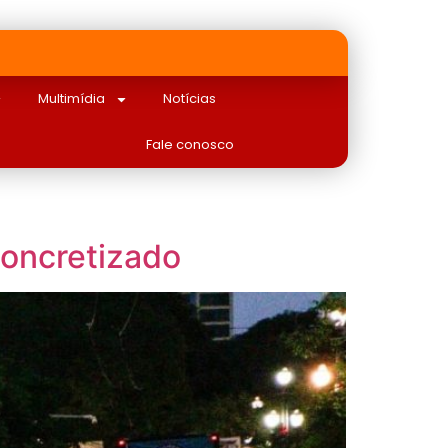
Multimídia
Notícias
Fale conosco
concretizado