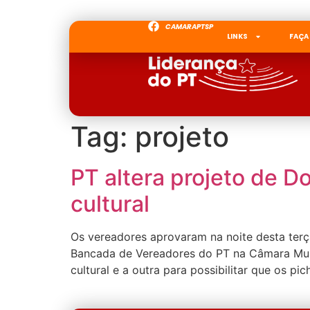
CAMARAPTSP
LINKS
FAÇA
Tag:
projeto
PT altera projeto de D
cultural
Os vereadores aprovaram na noite desta terça
Bancada de Vereadores do PT na Câmara Muni
cultural e a outra para possibilitar que os p