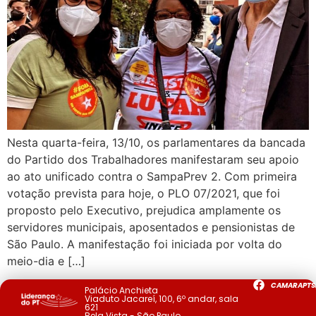
Nesta quarta-feira, 13/10, os parlamentares da bancada
do Partido dos Trabalhadores manifestaram seu apoio
ao ato unificado contra o SampaPrev 2. Com primeira
votação prevista para hoje, o PLO 07/2021, que foi
proposto pelo Executivo, prejudica amplamente os
servidores municipais, aposentados e pensionistas de
São Paulo. A manifestação foi iniciada por volta do
meio-dia e […]
CAMARAPTS
Palácio Anchieta
Viaduto Jacareí, 100, 6º andar, sala
621
Bela Vista - São Paulo