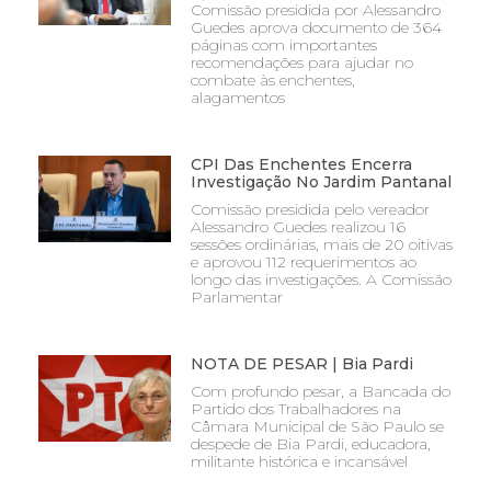
Comissão presidida por Alessandro
Guedes aprova documento de 364
páginas com importantes
recomendações para ajudar no
combate às enchentes,
alagamentos
CPI Das Enchentes Encerra
Investigação No Jardim Pantanal
Comissão presidida pelo vereador
Alessandro Guedes realizou 16
sessões ordinárias, mais de 20 oitivas
e aprovou 112 requerimentos ao
longo das investigações. A Comissão
Parlamentar
NOTA DE PESAR | Bia Pardi
Com profundo pesar, a Bancada do
Partido dos Trabalhadores na
Câmara Municipal de São Paulo se
despede de Bia Pardi, educadora,
militante histórica e incansável