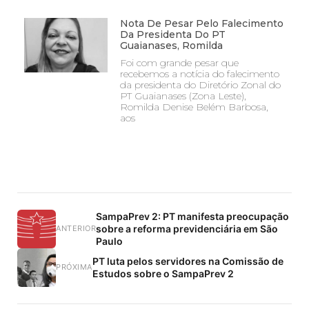
Nota De Pesar Pelo Falecimento
Da Presidenta Do PT
Guaianases, Romilda
Foi com grande pesar que
recebemos a notícia do falecimento
da presidenta do Diretório Zonal do
PT Guaianases (Zona Leste),
Romilda Denise Belém Barbosa,
aos
SampaPrev 2: PT manifesta preocupação
sobre a reforma previdenciária em São
ANTERIOR
Paulo
PT luta pelos servidores na Comissão de
PRÓXIMA
Estudos sobre o SampaPrev 2