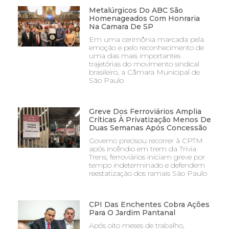
Metalúrgicos Do ABC São
Homenageados Com Honraria
Na Camara De SP
Em uma cerimônia marcada pela
emoção e pelo reconhecimento de
uma das mais importantes
trajetórias do movimento sindical
brasileiro, a Câmara Municipal de
São Paulo
Greve Dos Ferroviários Amplia
Críticas À Privatização Menos De
Duas Semanas Após Concessão
Governo precisou recorrer à CPTM
após incêndio em trem da Trivia
Trens; ferroviários iniciam greve por
tempo indeterminado e defendem
reestatização dos ramais São Paulo
CPI Das Enchentes Cobra Ações
Para O Jardim Pantanal
Após oito meses de trabalho,