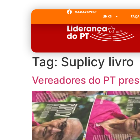
CAMARAPTSP
LINKS
FAÇA
Tag:
Suplicy livro
Vereadores do PT pres