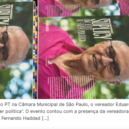
 do PT na Câmara Municipal de São Paulo, o vereador Eduar
zer política”. O evento contou com a presença da vereador
o Fernando Haddad […]