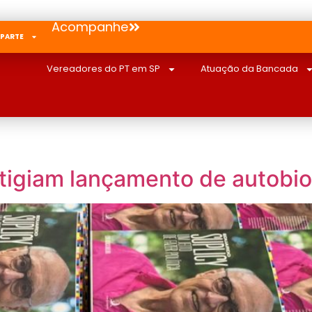
Acompanhe
 PARTE
Vereadores do PT em SP
Atuação da Bancada
tigiam lançamento de autobio