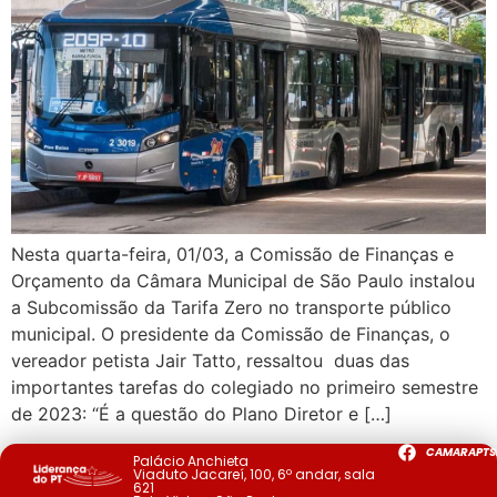
Nesta quarta-feira, 01/03, a Comissão de Finanças e
Orçamento da Câmara Municipal de São Paulo instalou
a Subcomissão da Tarifa Zero no transporte público
municipal. O presidente da Comissão de Finanças, o
vereador petista Jair Tatto, ressaltou duas das
importantes tarefas do colegiado no primeiro semestre
de 2023: “É a questão do Plano Diretor e […]
CAMARAPTS
Palácio Anchieta
Viaduto Jacareí, 100, 6º andar, sala
621