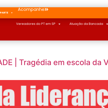
Acompanhe
 PARTE
Vereadores do PT em SP
Atuação da Bancada
 | Tragédia em escola da Vi