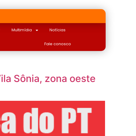
Multimídia
Notícias
Fale conosco
la Sônia, zona oeste