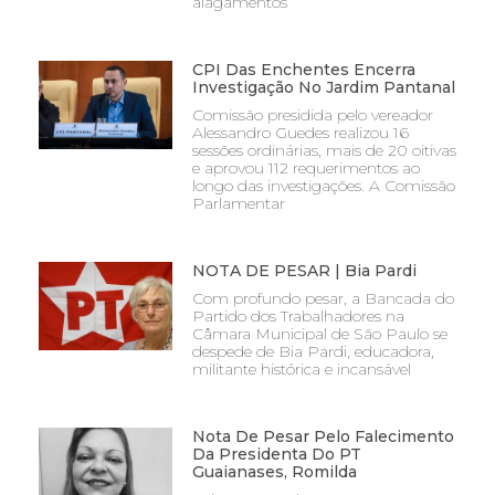
alagamentos
CPI Das Enchentes Encerra
Investigação No Jardim Pantanal
Comissão presidida pelo vereador
Alessandro Guedes realizou 16
sessões ordinárias, mais de 20 oitivas
e aprovou 112 requerimentos ao
longo das investigações. A Comissão
Parlamentar
NOTA DE PESAR | Bia Pardi
Com profundo pesar, a Bancada do
Partido dos Trabalhadores na
Câmara Municipal de São Paulo se
despede de Bia Pardi, educadora,
militante histórica e incansável
Nota De Pesar Pelo Falecimento
Da Presidenta Do PT
Guaianases, Romilda