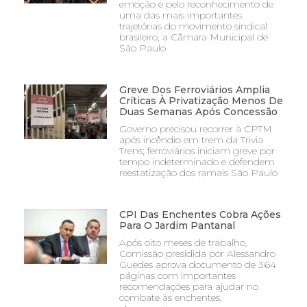
emoção e pelo reconhecimento de
uma das mais importantes
trajetórias do movimento sindical
brasileiro, a Câmara Municipal de
São Paulo
Greve Dos Ferroviários Amplia
Críticas À Privatização Menos De
Duas Semanas Após Concessão
Governo precisou recorrer à CPTM
após incêndio em trem da Trivia
Trens; ferroviários iniciam greve por
tempo indeterminado e defendem
reestatização dos ramais São Paulo
CPI Das Enchentes Cobra Ações
Para O Jardim Pantanal
Após oito meses de trabalho,
Comissão presidida por Alessandro
Guedes aprova documento de 364
páginas com importantes
recomendações para ajudar no
combate às enchentes,