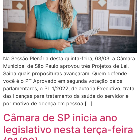
Na Sessão Plenária desta quinta-feira, 03/03, a Câmara
Municipal de São Paulo aprovou três Projetos de Lei.
Saiba quais proposituras avançaram: Quem defende
você é o PT Aprovado em segunda votação pelos
parlamentares, o PL 1/2022, de autoria Executivo, trata
das licenças para tratamento da saúde do servidor e
por motivo de doença em pessoa […]
Câmara de SP inicia ano
legislativo nesta terça-feira