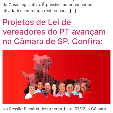
da Casa Legislativa. É possível acompanhar as
atividades em tempo real no canal […]
Projetos de Lei de
vereadores do PT avançam
na Câmara de SP. Confira:
Na Sessão Plenária desta terça-feira, 07/12, a Câmara