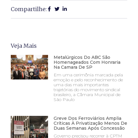
Compartilhe:
Veja Mais
Metalúrgicos Do ABC São
Homenageados Com Honraria
Na Camara De SP
Em uma cerimônia marcada pela
emoção e pelo reconhecimento de
uma das mais importantes
trajetórias do movimento sindical
brasileiro, a Câmara Municipal de
São Paulo
Greve Dos Ferroviários Amplia
Críticas À Privatização Menos De
Duas Semanas Após Concessão
Governo precisou recorrer à CPTM