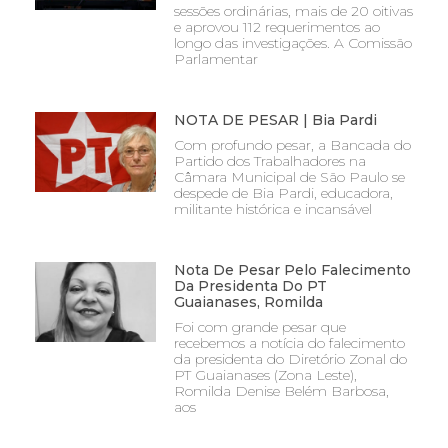
sessões ordinárias, mais de 20 oitivas
e aprovou 112 requerimentos ao
longo das investigações. A Comissão
Parlamentar
NOTA DE PESAR | Bia Pardi
Com profundo pesar, a Bancada do
Partido dos Trabalhadores na
Câmara Municipal de São Paulo se
despede de Bia Pardi, educadora,
militante histórica e incansável
Nota De Pesar Pelo Falecimento
Da Presidenta Do PT
Guaianases, Romilda
Foi com grande pesar que
recebemos a notícia do falecimento
da presidenta do Diretório Zonal do
PT Guaianases (Zona Leste),
Romilda Denise Belém Barbosa,
aos