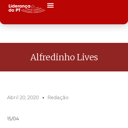
Alfredinho Lives
Abril 20, 2020
Redação
15/04