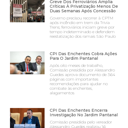
Greve Dos Ferroviários Amplia
Críticas À Privatização Menos De
Duas Semanas Após Concessão
Governo precisou recorrer à CPTM
após incêndio em trem da Trivia
Trens; ferroviários iniciam greve por
tempo indeterminado e defendem
reestatização dos ramais São Paulo
CPI Das Enchentes Cobra Ações
Para O Jardim Pantanal
Após oito meses de trabalho,
Comissão presidida por Alessandro
Guedes aprova documento de 364
páginas com importantes
recomendações para ajudar no
combate às enchentes,
alagamentos
CPI Das Enchentes Encerra
Investigação No Jardim Pantanal
Comissão presidida pelo vereador
Alessandro Guedes realizou 16